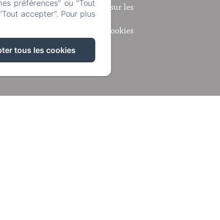
mes préférences" ou "Tout
Informations sur les
"Tout accepter". Pour plus
cookies
ter tous les cookies