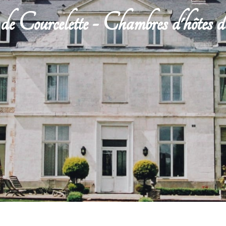
de Courcelette - Chambres d'hôtes 