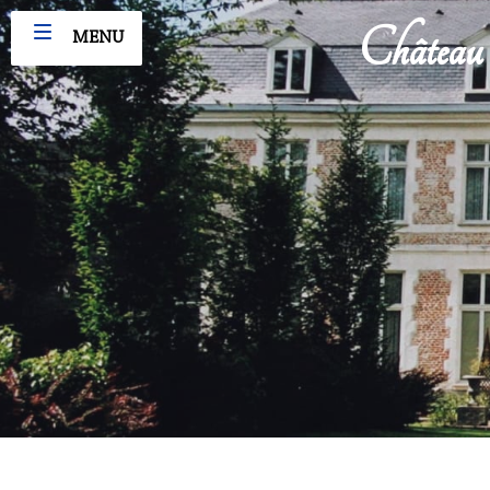
Château 
MENU