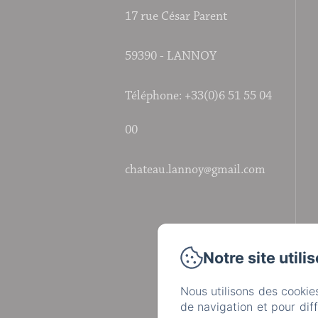
17 rue César Parent
59390 - LANNOY
Téléphone: +33(0)6 51 55 04
00
chateau.lannoy@gmail.com
Notre site utili
Nous utilisons des cookie
de navigation et pour dif