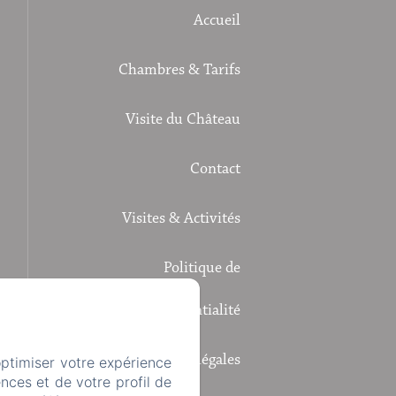
Accueil
Chambres & Tarifs
Visite du Château
Contact
Visites & Activités
Politique de
confidentialité
Informations légales
optimiser votre expérience
nces et de votre profil de