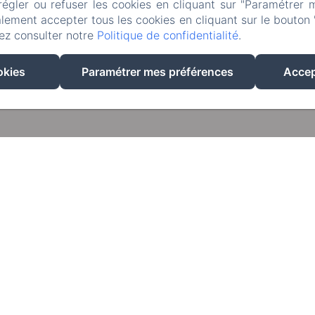
régler ou refuser les cookies en cliquant sur "Paramétrer 
lement accepter tous les cookies en cliquant sur le bouton 
ez consulter notre
Politique de confidentialité
.
EN
FR
okies
Paramétrer mes préférences
Accep
Créé par Amenitiz