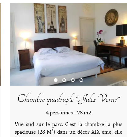
Chambre quadruple "Jules Verne"
4 personnes - 28 m2
Vue sud sur le parc. C'est la chambre la plus
spacieuse (28 M²) dans un décor XIX ème, elle